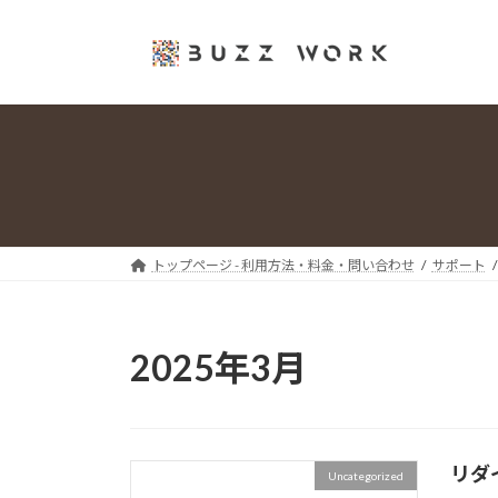
コ
ナ
ン
ビ
テ
ゲ
ン
ー
ツ
シ
へ
ョ
ス
ン
キ
に
ッ
移
プ
動
トップページ - 利用方法・料金・問い合わせ
サポート
2025年3月
リダ
Uncategorized