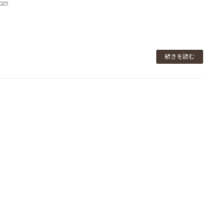
025
続きを読む